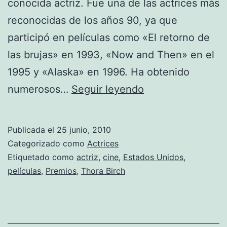
conocida actriz. Fue una de las actrices más
reconocidas de los años 90, ya que
participó en películas como «El retorno de
las brujas» en 1993, «Now and Then» en el
1995 y «Alaska» en 1996. Ha obtenido
Fotos
numerosos…
Seguir leyendo
de
Thora
Publicada el
25 junio, 2010
Birch
Categorizado como
Actrices
Etiquetado como
actriz
,
cine
,
Estados Unidos
,
películas
,
Premios
,
Thora Birch