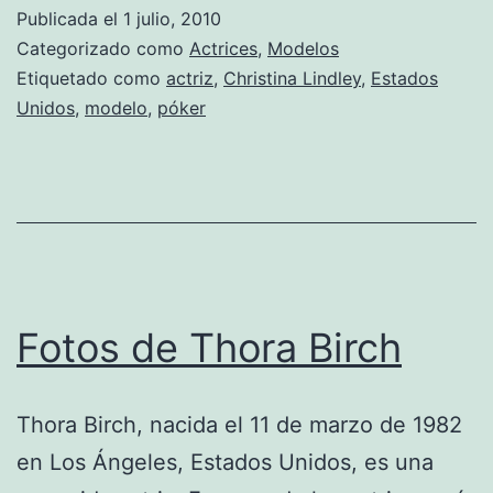
Ch
Publicada el
1 julio, 2010
Li
Categorizado como
Actrices
,
Modelos
Etiquetado como
actriz
,
Christina Lindley
,
Estados
Unidos
,
modelo
,
póker
Fotos de Thora Birch
Thora Birch, nacida el 11 de marzo de 1982
en Los Ángeles, Estados Unidos, es una