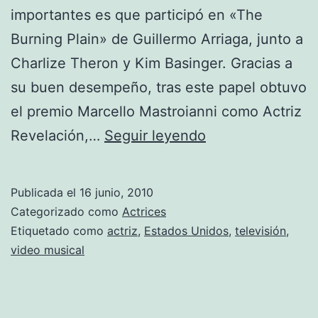
importantes es que participó en «The
Burning Plain» de Guillermo Arriaga, junto a
Charlize Theron y Kim Basinger. Gracias a
su buen desempeño, tras este papel obtuvo
el premio Marcello Mastroianni como Actriz
Fotos
Revelación,…
Seguir leyendo
de
Jennifer
Publicada el
16 junio, 2010
Lawrence
Categorizado como
Actrices
Etiquetado como
actriz
,
Estados Unidos
,
televisión
,
video musical