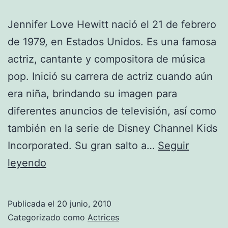
Jennifer Love Hewitt nació el 21 de febrero
de 1979, en Estados Unidos. Es una famosa
actriz, cantante y compositora de música
pop. Inició su carrera de actriz cuando aún
era niña, brindando su imagen para
diferentes anuncios de televisión, así como
también en la serie de Disney Channel Kids
Incorporated. Su gran salto a…
Seguir
Fotos
leyendo
de
Jennifer
Publicada el
20 junio, 2010
Love
Categorizado como
Actrices