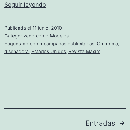
Fotos
Seguir leyendo
de
Kathy
Publicada el
11 junio, 2010
Eusse
Categorizado como
Modelos
Etiquetado como
campañas publicitarias
,
Colombia
,
diseñadora
,
Estados Unidos
,
Revista Maxim
Paginación
Entradas