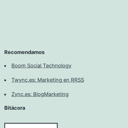
de
entradas
Recomendamos
Boom Social Technology
Twync.es: Marketing en RRSS
Zync.es: BlogMarketing
Bitácora
Bitácora