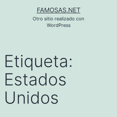
Saltar
FAMOSAS.NET
al
Otro sitio realizado con
contenido
WordPress
Etiqueta:
Estados
Unidos