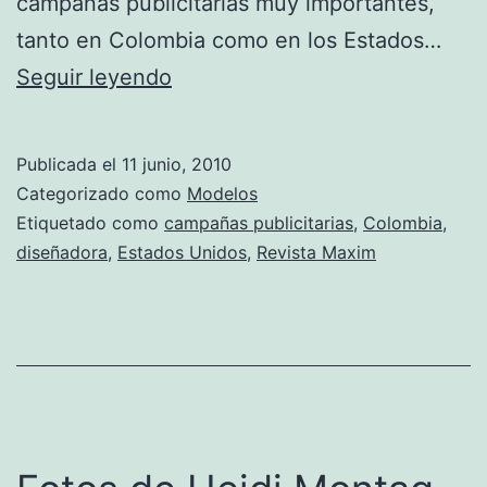
campañas publicitarias muy importantes,
tanto en Colombia como en los Estados…
Fotos
Seguir leyendo
de
Kathy
Publicada el
11 junio, 2010
Eusse
Categorizado como
Modelos
Etiquetado como
campañas publicitarias
,
Colombia
,
diseñadora
,
Estados Unidos
,
Revista Maxim