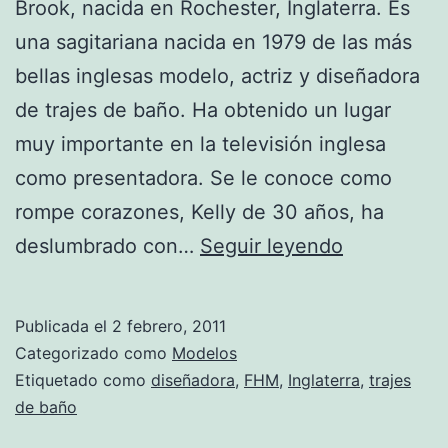
Brook, nacida en Rochester, Inglaterra. Es
una sagitariana nacida en 1979 de las más
bellas inglesas modelo, actriz y diseñadora
de trajes de baño. Ha obtenido un lugar
muy importante en la televisión inglesa
como presentadora. Se le conoce como
rompe corazones, Kelly de 30 años, ha
Kelly
deslumbrado con…
Seguir leyendo
Brook:
Fotos
Publicada el
2 febrero, 2011
Categorizado como
Modelos
Etiquetado como
diseñadora
,
FHM
,
Inglaterra
,
trajes
de baño