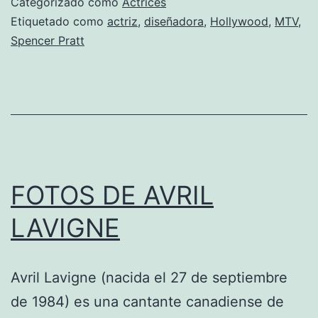
Categorizado como
Actrices
Etiquetado como
actriz
,
diseñadora
,
Hollywood
,
MTV
,
Spencer Pratt
FOTOS DE AVRIL
LAVIGNE
Avril Lavigne (nacida el 27 de septiembre
de 1984) es una cantante canadiense de