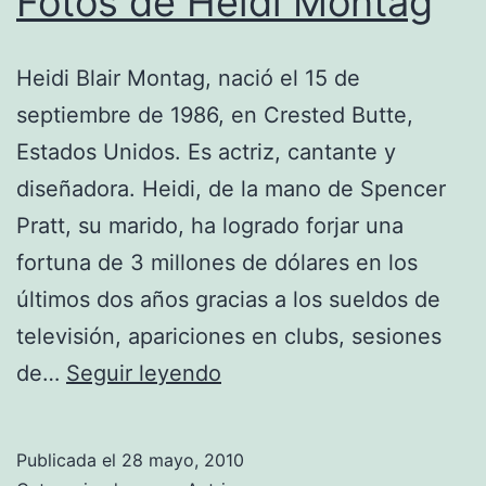
Fotos de Heidi Montag
Heidi Blair Montag, nació el 15 de
septiembre de 1986, en Crested Butte,
Estados Unidos. Es actriz, cantante y
diseñadora. Heidi, de la mano de Spencer
Pratt, su marido, ha logrado forjar una
fortuna de 3 millones de dólares en los
últimos dos años gracias a los sueldos de
televisión, apariciones en clubs, sesiones
Fotos
de…
Seguir leyendo
de
Heidi
Publicada el
28 mayo, 2010
Montag