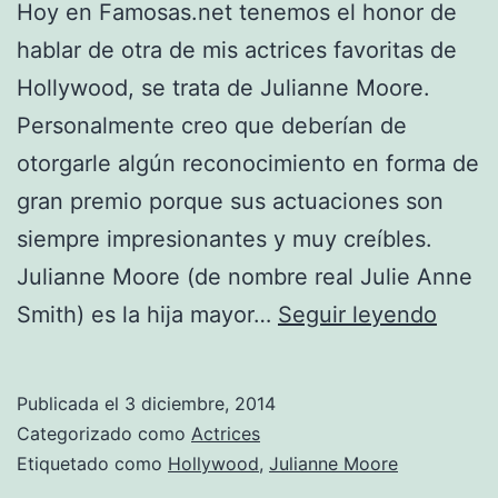
Hoy en Famosas.net tenemos el honor de
hablar de otra de mis actrices favoritas de
Hollywood, se trata de Julianne Moore.
Personalmente creo que deberían de
otorgarle algún reconocimiento en forma de
gran premio porque sus actuaciones son
siempre impresionantes y muy creíbles.
Julianne Moore (de nombre real Julie Anne
Julia
Smith) es la hija mayor…
Seguir leyendo
Moor
Publicada el
3 diciembre, 2014
Categorizado como
Actrices
Etiquetado como
Hollywood
,
Julianne Moore