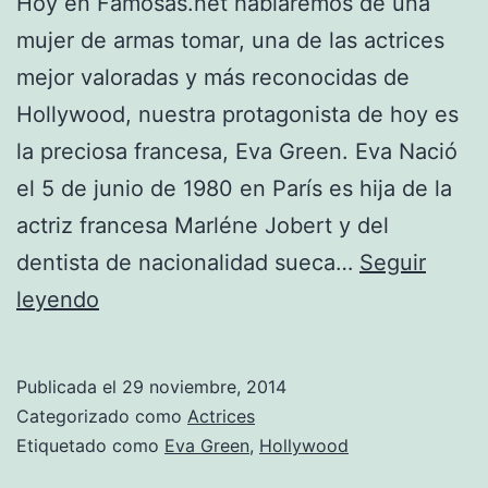
Hoy en Famosas.net hablaremos de una
mujer de armas tomar, una de las actrices
mejor valoradas y más reconocidas de
Hollywood, nuestra protagonista de hoy es
la preciosa francesa, Eva Green. Eva Nació
el 5 de junio de 1980 en París es hija de la
actriz francesa Marléne Jobert y del
dentista de nacionalidad sueca…
Seguir
Eva
leyendo
Green
Publicada el
29 noviembre, 2014
Categorizado como
Actrices
Etiquetado como
Eva Green
,
Hollywood