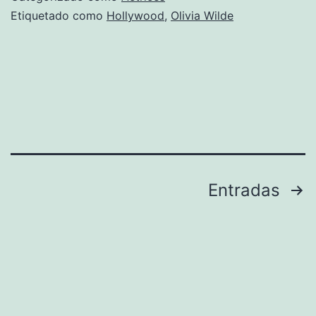
Etiquetado como
Hollywood
,
Olivia Wilde
Paginación
Entradas
de
entradas