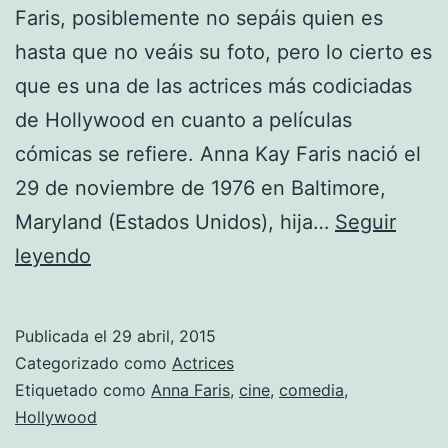
Faris, posiblemente no sepáis quien es
hasta que no veáis su foto, pero lo cierto es
que es una de las actrices más codiciadas
de Hollywood en cuanto a películas
cómicas se refiere. Anna Kay Faris nació el
29 de noviembre de 1976 en Baltimore,
Maryland (Estados Unidos), hija…
Seguir
Anna
leyendo
Faris
Publicada el
29 abril, 2015
Categorizado como
Actrices
Etiquetado como
Anna Faris
,
cine
,
comedia
,
Hollywood