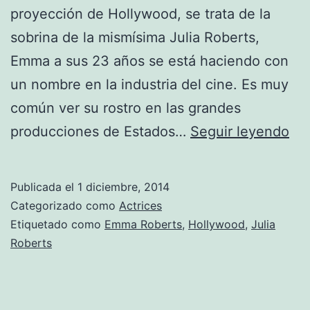
proyección de Hollywood, se trata de la
sobrina de la mismísima Julia Roberts,
Emma a sus 23 años se está haciendo con
un nombre en la industria del cine. Es muy
común ver su rostro en las grandes
Em
producciones de Estados…
Seguir leyendo
Ro
Publicada el
1 diciembre, 2014
Categorizado como
Actrices
Etiquetado como
Emma Roberts
,
Hollywood
,
Julia
Roberts