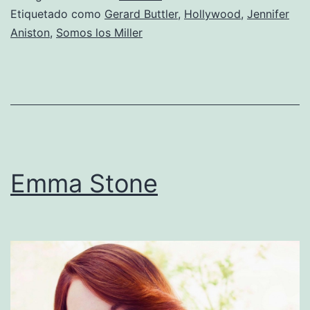
Etiquetado como
Gerard Buttler
,
Hollywood
,
Jennifer
Aniston
,
Somos los Miller
Emma Stone