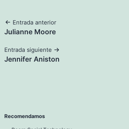
Navegación
Entrada anterior
Julianne Moore
de
entradas
Entrada siguiente
Jennifer Aniston
Recomendamos