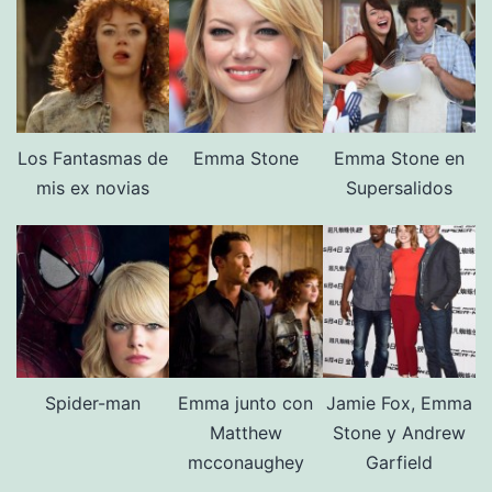
Los Fantasmas de
Emma Stone
Emma Stone en
mis ex novias
Supersalidos
Spider-man
Emma junto con
Jamie Fox, Emma
Matthew
Stone y Andrew
mcconaughey
Garfield