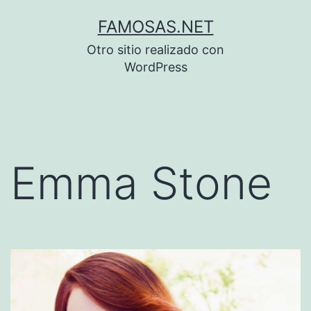
Saltar
FAMOSAS.NET
al
Otro sitio realizado con
contenido
WordPress
Emma Stone