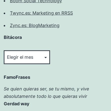
Boom Social Technology
Twync.es: Marketing en RRSS
Zync.es: BlogMarketing
Bitácora
Bitácora
FamoFrases
Se quien quieras ser, se tu mismo, y vive
absolutamente todo lo que quieras vivir
Gerdad way