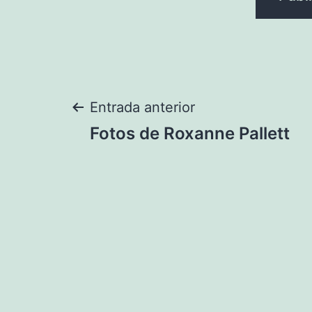
Navegación
Entrada anterior
Fotos de Roxanne Pallett
de
entradas