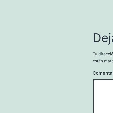
Dej
Tu direcci
están mar
Comenta