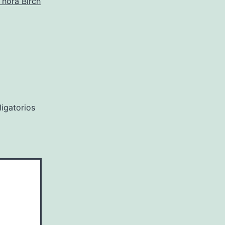
Thora Birch
igatorios