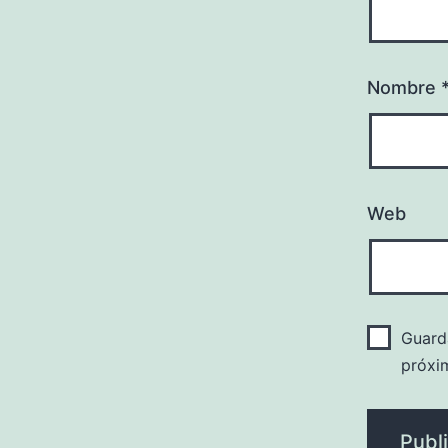
Nombre
Web
Guard
próxi