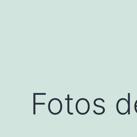
Saltar
al
contenido
Fotos d