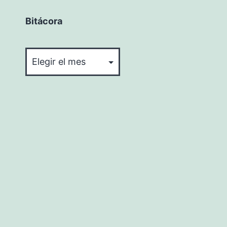
Bitácora
Bitácora