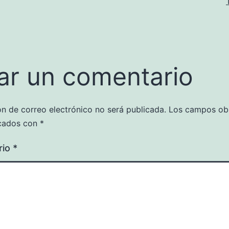
ar un comentario
ón de correo electrónico no será publicada.
Los campos obl
cados con
*
rio
*