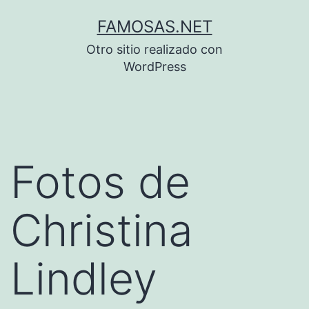
Saltar
FAMOSAS.NET
al
Otro sitio realizado con
contenido
WordPress
Fotos de
Christina
Lindley