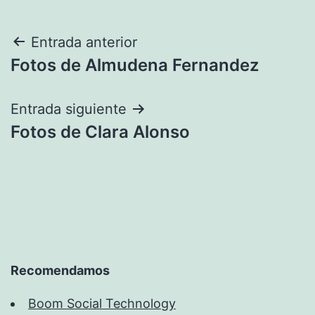
Navegación
Entrada anterior
Fotos de Almudena Fernandez
de
entradas
Entrada siguiente
Fotos de Clara Alonso
Recomendamos
Boom Social Technology