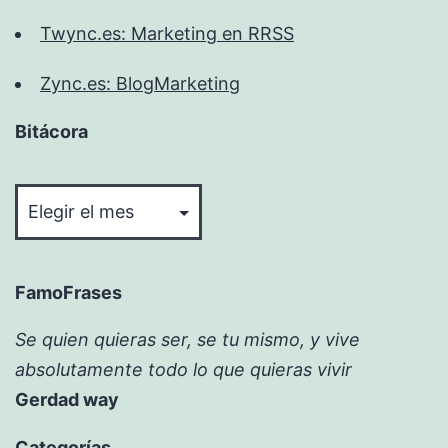
Twync.es: Marketing en RRSS
Zync.es: BlogMarketing
Bitácora
Bitácora
FamoFrases
Se quien quieras ser, se tu mismo, y vive
absolutamente todo lo que quieras vivir
Gerdad way
Categorías