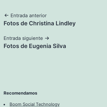
Navegación
Entrada anterior
Fotos de Christina Lindley
de
entradas
Entrada siguiente
Fotos de Eugenia Silva
Recomendamos
Boom Social Technology