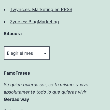
Twync.es: Marketing en RRSS
Zync.es: BlogMarketing
Bitácora
Bitácora
FamoFrases
Se quien quieras ser, se tu mismo, y vive
absolutamente todo lo que quieras vivir
Gerdad way