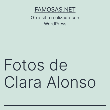
Saltar
FAMOSAS.NET
al
Otro sitio realizado con
contenido
WordPress
Fotos de
Clara Alonso