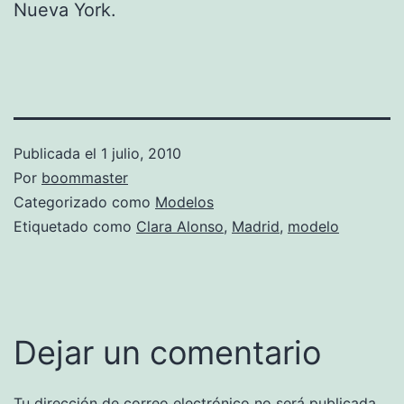
Nueva York.
Publicada el
1 julio, 2010
Por
boommaster
Categorizado como
Modelos
Etiquetado como
Clara Alonso
,
Madrid
,
modelo
Dejar un comentario
Tu dirección de correo electrónico no será publicada.