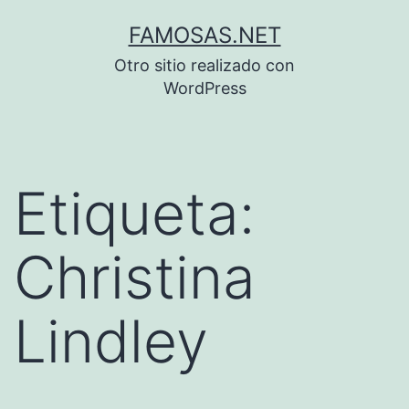
Saltar
FAMOSAS.NET
al
Otro sitio realizado con
contenido
WordPress
Etiqueta:
Christina
Lindley