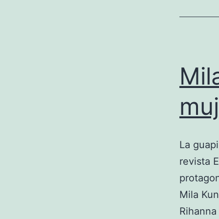
Mil
muj
La guapi
revista 
protagon
Mila Kun
Rihanna