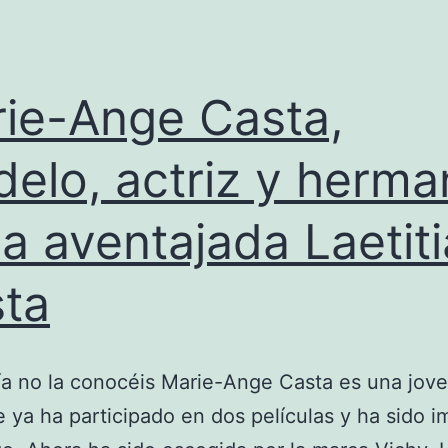
ie-Ange Casta,
elo, actriz y herma
la aventajada Laetiti
ta
ía no la conocéis Marie-Ange Casta es una jov
 ya ha participado en dos películas y ha sido 