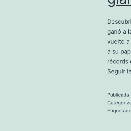
Descubri
ganó a l
vuelto a
a su pap
récords 
Seguir 
Publicada 
Categori
Etiqueta