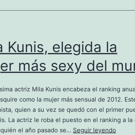
a Kunis, elegida la
er más sexy del m
sima actriz Mila Kunis encabeza el ranking anua
Esquire como la mujer más sensual de 2012. Est
ista, quien a su vez se quedó con el primer pu
is. La actriz le roba el puesto en el ranking a la
Mila
 quién el año pasado se…
Seguir leyendo