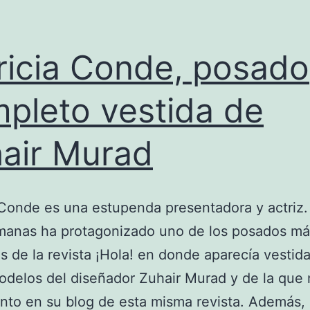
ricia Conde, posado
pleto vestida de
air Murad
 Conde es una estupenda presentadora y actriz
manas ha protagonizado uno de los posados má
os de la revista ¡Hola! en donde aparecía vestid
odelos del diseñador Zuhair Murad y de la que 
nto en su blog de esta misma revista. Además, 