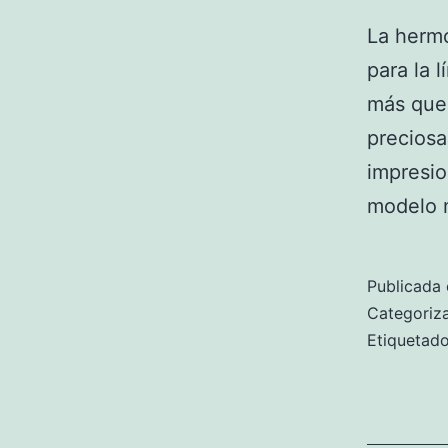
La hermo
para la 
más que 
preciosa
impresio
modelo
Publicada 
Categori
Etiqueta