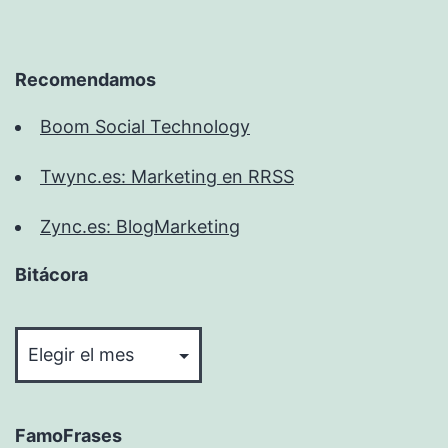
Recomendamos
Boom Social Technology
Twync.es: Marketing en RRSS
Zync.es: BlogMarketing
Bitácora
Bitácora
FamoFrases