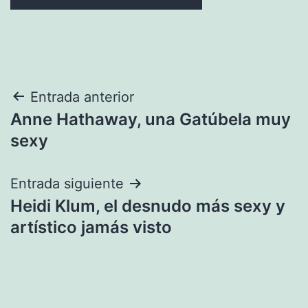
Navegación
Entrada anterior
Anne Hathaway, una Gatúbela muy
de
sexy
entradas
Entrada siguiente
Heidi Klum, el desnudo más sexy y
artístico jamás visto