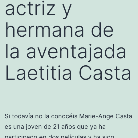
actriz y
hermana de
la aventajada
Laetitia Casta
Si todavía no la conocéis Marie-Ange Casta
es una joven de 21 años que ya ha
participado en dos películas y ha sido