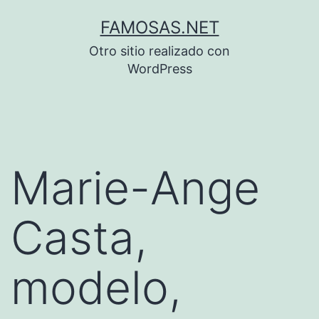
Saltar
FAMOSAS.NET
al
Otro sitio realizado con
contenido
WordPress
Marie-Ange
Casta,
modelo,