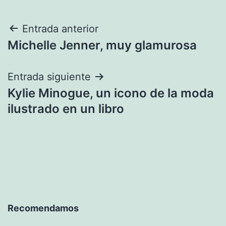
Navegación
Entrada anterior
Michelle Jenner, muy glamurosa
de
entradas
Entrada siguiente
Kylie Minogue, un icono de la moda
ilustrado en un libro
Recomendamos