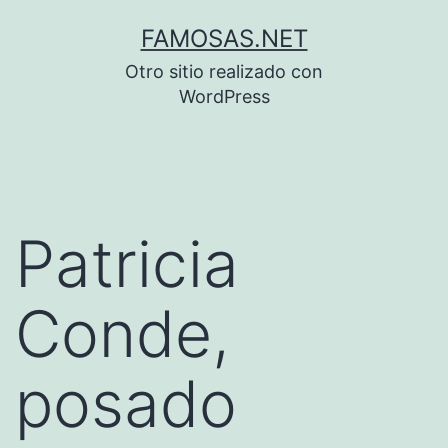
Saltar
FAMOSAS.NET
al
Otro sitio realizado con
contenido
WordPress
Patricia
Conde,
posado