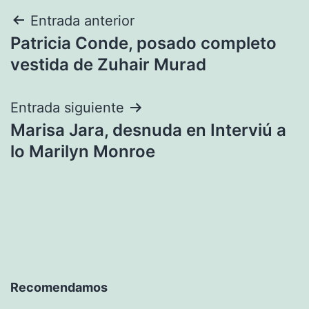
Navegación
Entrada anterior
Patricia Conde, posado completo
de
vestida de Zuhair Murad
entradas
Entrada siguiente
Marisa Jara, desnuda en Interviú a
lo Marilyn Monroe
Recomendamos