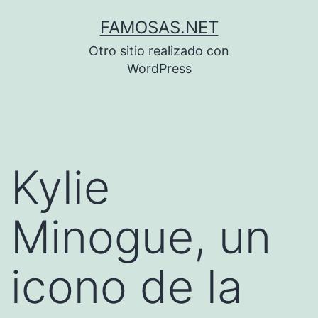
Saltar
FAMOSAS.NET
al
Otro sitio realizado con
contenido
WordPress
Kylie
Minogue, un
icono de la