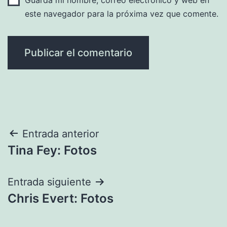
este navegador para la próxima vez que comente.
Navegación
Entrada anterior
Tina Fey: Fotos
de
entradas
Entrada siguiente
Chris Evert: Fotos