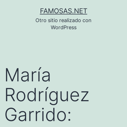
Saltar
FAMOSAS.NET
al
Otro sitio realizado con
contenido
WordPress
María
Rodríguez
Garrido: