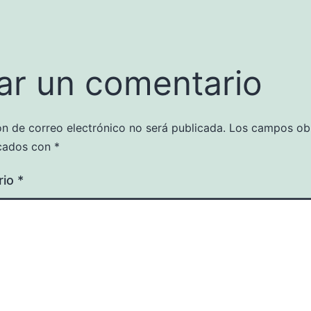
ar un comentario
ón de correo electrónico no será publicada.
Los campos obl
cados con
*
rio
*