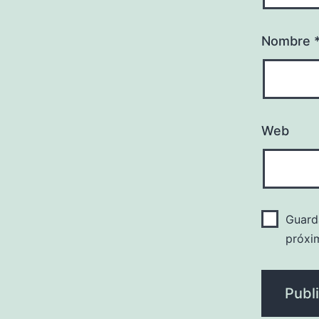
Nombre
Web
Guard
próxi