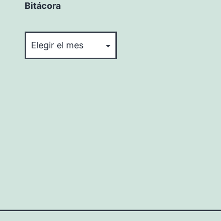
Bitácora
Bitácora