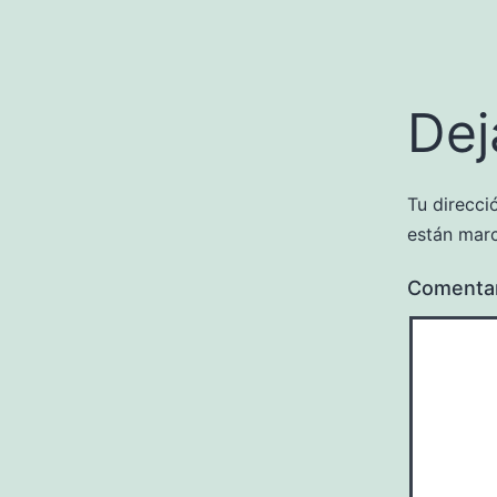
Dej
Tu direcci
están mar
Comenta