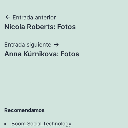
Navegación
Entrada anterior
Nicola Roberts: Fotos
de
entradas
Entrada siguiente
Anna Kúrnikova: Fotos
Recomendamos
Boom Social Technology