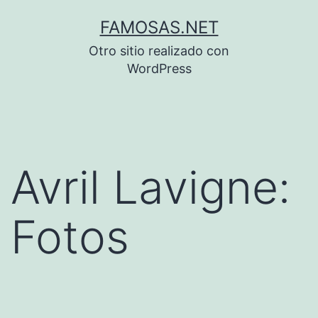
Saltar
FAMOSAS.NET
al
Otro sitio realizado con
contenido
WordPress
Avril Lavigne:
Fotos