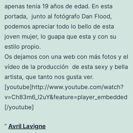
apenas tenia 19 años de edad. En esta
portada, junto al fotógrafo Dan Flood,
podemos apreciar todo lo bello de esta
joven mujer, lo guapa que esta y con su
estilo propio.
Os dejamos con una web con más fotos y el
vídeo de la producción de esta sexy y bella
artista, que tanto nos gusta ver.
[youtube]http://www.youtube.com/watch?
v=Ch83m6_l2uY&feature=player_embedded
[/youtube]
Avril Lavigne