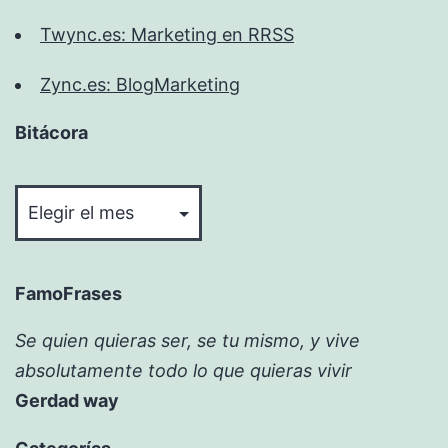
Twync.es: Marketing en RRSS
Zync.es: BlogMarketing
Bitácora
Bitácora
FamoFrases
Se quien quieras ser, se tu mismo, y vive
absolutamente todo lo que quieras vivir
Gerdad way