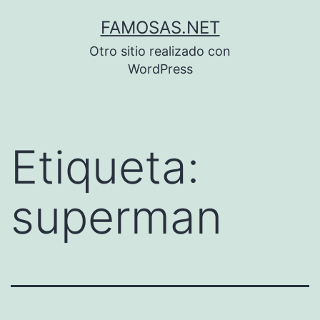
Saltar
FAMOSAS.NET
al
Otro sitio realizado con
contenido
WordPress
Etiqueta:
superman