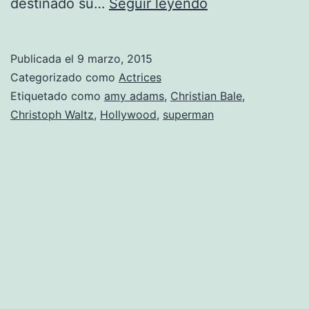
Amy
destinado su…
Seguir leyendo
Adams
Publicada el
9 marzo, 2015
Categorizado como
Actrices
Etiquetado como
amy adams
,
Christian Bale
,
Christoph Waltz
,
Hollywood
,
superman