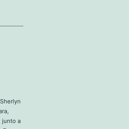
 Sherlyn
ara,
 junto a