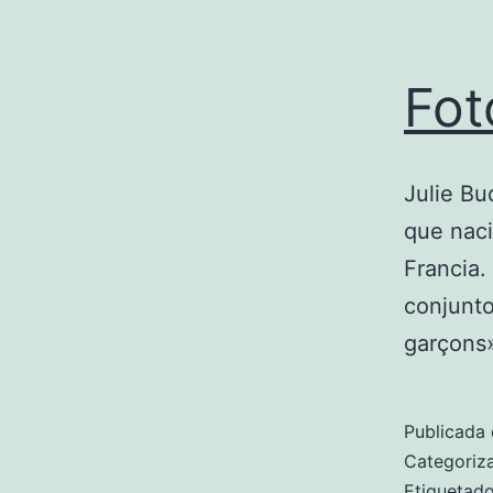
Fot
Julie Bu
que naci
Francia.
conjunto
garçons»
Publicada 
Categori
Etiqueta