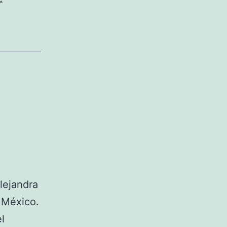
lejandra
 México.
l