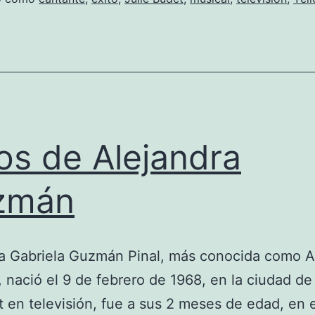
os de Alejandra
zmán
a Gabriela Guzmán Pinal, más conocida como A
nació el 9 de febrero de 1968, en la ciudad de
 en televisión, fue a sus 2 meses de edad, en e