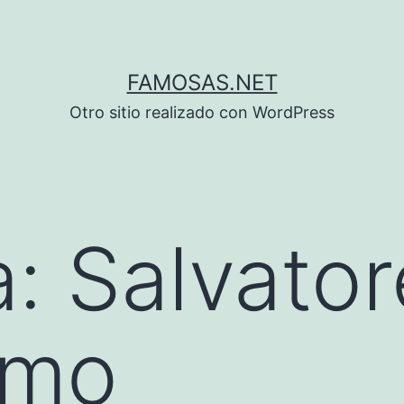
FAMOSAS.NET
Otro sitio realizado con WordPress
a:
Salvator
amo