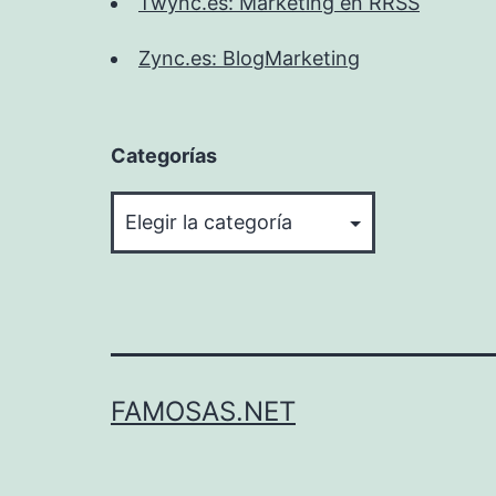
Twync.es: Marketing en RRSS
Zync.es: BlogMarketing
Categorías
Categorías
FAMOSAS.NET