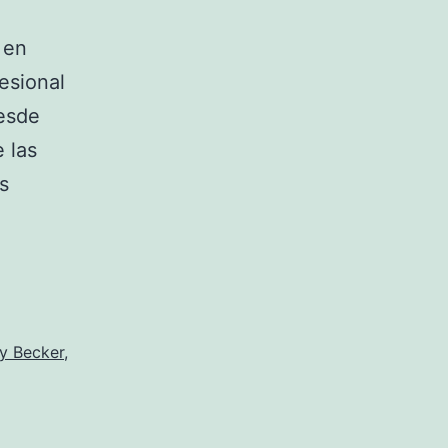
 en
esional
desde
 las
s
y Becker
,