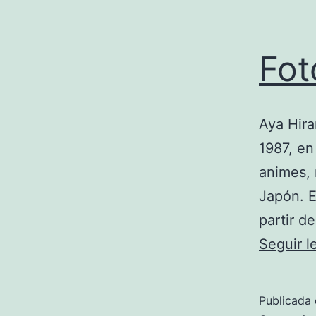
Fot
Aya Hira
1987, en
animes, 
Japón. E
partir d
Seguir 
Publicada 