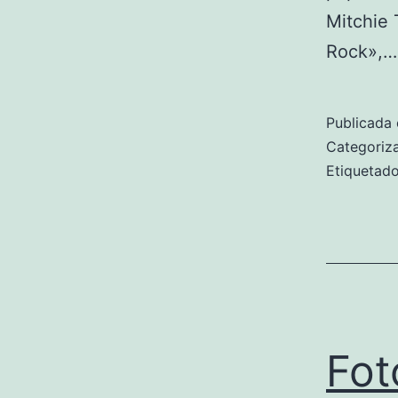
Mitchie 
Rock»,
Publicada 
Categori
Etiqueta
Fot