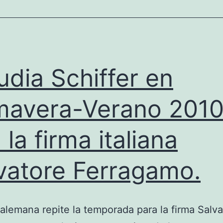
udia Schiffer en
mavera-Verano 201
 la firma italiana
vatore Ferragamo.
 alemana repite la temporada para la firma Salv