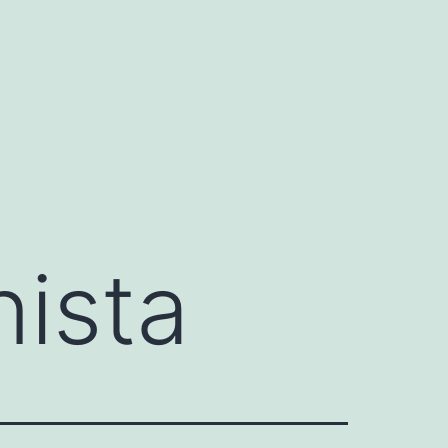
nista