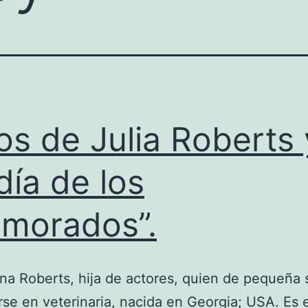
os de Julia Roberts 
 día de los
morados”.
ona Roberts, hija de actores, quien de pequeña
rse en veterinaria, nacida en Georgia; USA. Es 