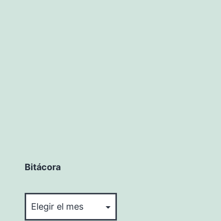
Bitácora
Bitácora