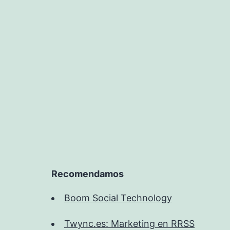
Recomendamos
Boom Social Technology
Twync.es: Marketing en RRSS