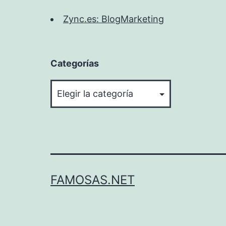
Zync.es: BlogMarketing
Categorías
Categorías
FAMOSAS.NET