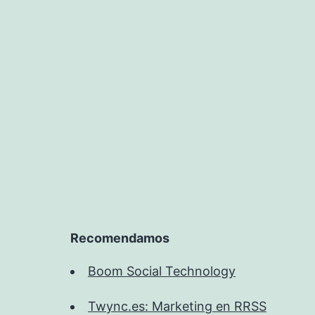
Recomendamos
Boom Social Technology
Twync.es: Marketing en RRSS