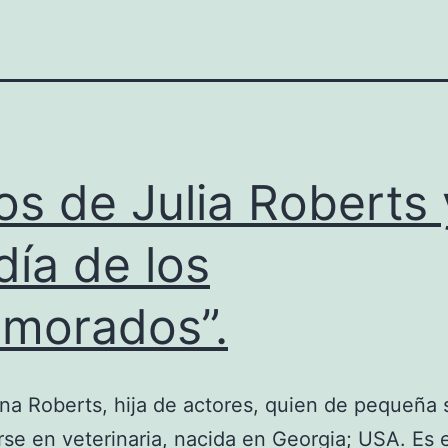
os de Julia Roberts 
 día de los
morados”.
ona Roberts, hija de actores, quien de pequeña
rse en veterinaria, nacida en Georgia; USA. Es 