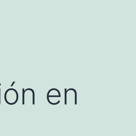
ión en