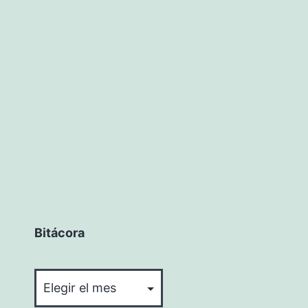
Bitácora
Bitácora