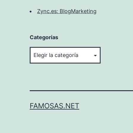
Zync.es: BlogMarketing
Categorías
Categorías
FAMOSAS.NET