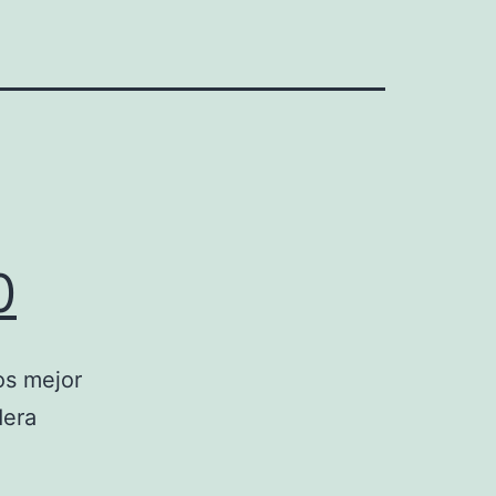
0
os mejor
dera
.