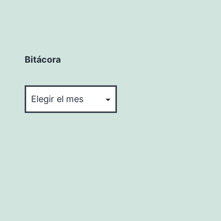
Bitácora
Bitácora