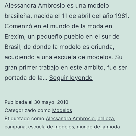
Alessandra Ambrosio es una modelo
brasileña, nacida el 11 de abril del año 1981.
Comenzó en el mundo de la moda en
Erexim, un pequeño pueblo en el sur de
Brasil, de donde la modelo es oriunda,
acudiendo a una escuela de modelos. Su
gran primer trabajo en este ámbito, fue ser
Fotos
portada de la…
Seguir leyendo
de
Alessandra
Publicada el
30 mayo, 2010
Ambrosio
Categorizado como
Modelos
Etiquetado como
Alessandra Ambrosio
,
belleza
,
campaña
,
escuela de modelos
,
mundo de la moda