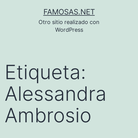
Saltar
FAMOSAS.NET
al
Otro sitio realizado con
contenido
WordPress
Etiqueta:
Alessandra
Ambrosio