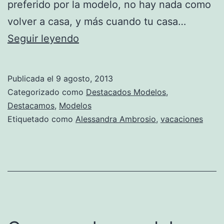
preferido por la modelo, no hay nada como
volver a casa, y más cuando tu casa…
Las
Seguir leyendo
vacaciones
de
Publicada el
9 agosto, 2013
Alessandra
Categorizado como
Destacados Modelos
,
Ambrosio
Destacamos
,
Modelos
Etiquetado como
Alessandra Ambrosio
,
vacaciones