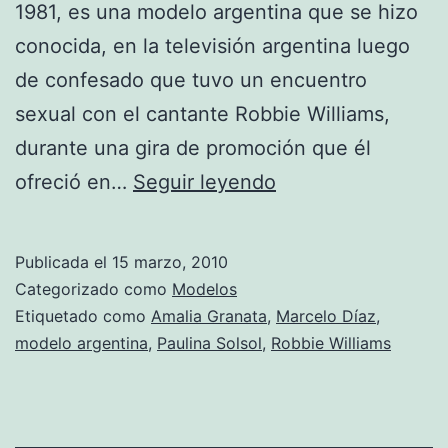
1981, es una modelo argentina que se hizo
conocida, en la televisión argentina luego
de confesado que tuvo un encuentro
sexual con el cantante Robbie Williams,
durante una gira de promoción que él
Fotos
ofreció en…
Seguir leyendo
de
Amalia
Publicada el
15 marzo, 2010
Granata
Categorizado como
Modelos
Etiquetado como
Amalia Granata
,
Marcelo Díaz
,
modelo argentina
,
Paulina Solsol
,
Robbie Williams