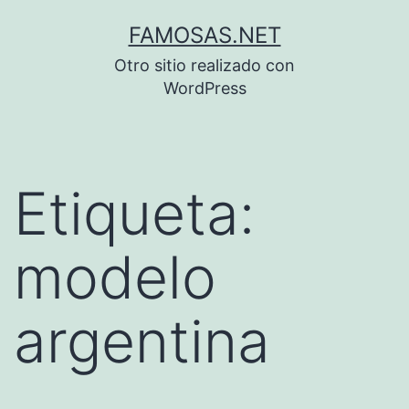
Saltar
FAMOSAS.NET
al
Otro sitio realizado con
contenido
WordPress
Etiqueta:
modelo
argentina