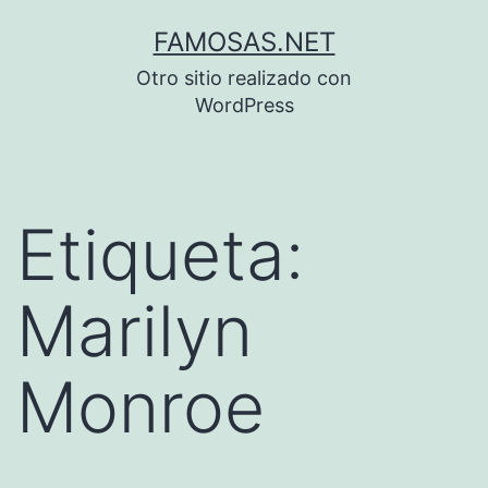
Saltar
FAMOSAS.NET
al
Otro sitio realizado con
contenido
WordPress
Etiqueta:
Marilyn
Monroe