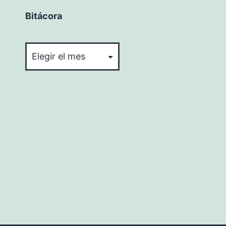
Bitácora
Bitácora