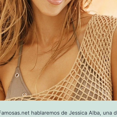
amosas.net hablaremos de Jessica Alba, una d