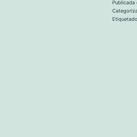
Publicada 
Categori
Etiqueta