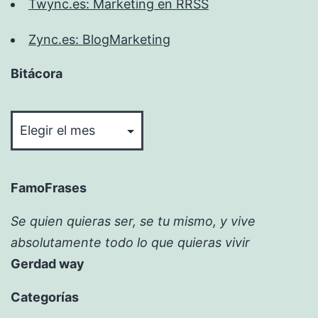
Twync.es: Marketing en RRSS
Zync.es: BlogMarketing
Bitácora
Bitácora
FamoFrases
Se quien quieras ser, se tu mismo, y vive
absolutamente todo lo que quieras vivir
Gerdad way
Categorías