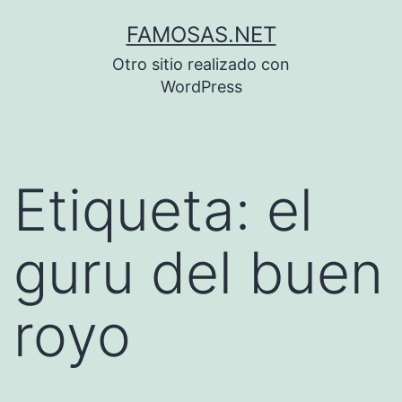
Saltar
FAMOSAS.NET
al
Otro sitio realizado con
contenido
WordPress
Etiqueta:
el
guru del buen
royo