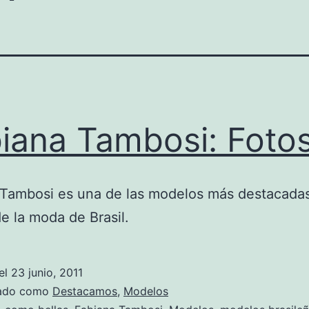
iana Tambosi: Foto
 Tambosi es una de las modelos más destacadas
 la moda de Brasil.
el
23 junio, 2011
zado como
Destacamos
,
Modelos