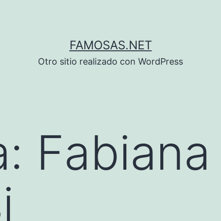
FAMOSAS.NET
Otro sitio realizado con WordPress
a:
Fabiana
i