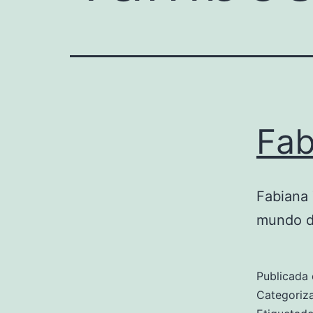
Fab
Fabiana
mundo de
Publicada 
Categori