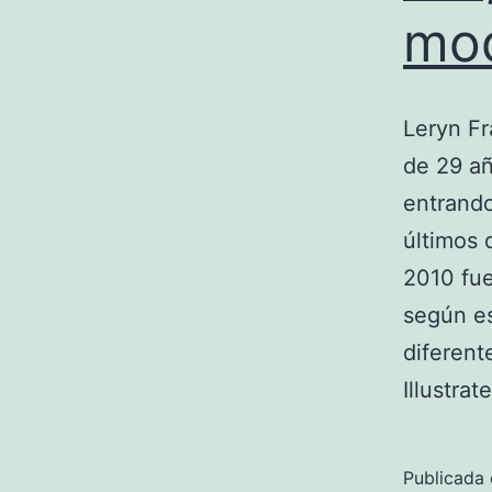
mo
Leryn Fr
de 29 añ
entrando
últimos 
2010 fue
según es
diferent
Illustrat
Publicada 