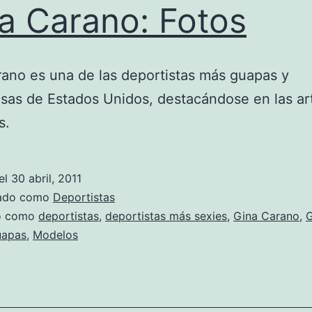
a Carano: Fotos
ano es una de las deportistas más guapas y
osas de Estados Unidos, destacándose en las ar
s.
el
30 abril, 2011
zado como
Deportistas
do como
deportistas
,
deportistas más sexies
,
Gina Carano
,
G
uapas
,
Modelos