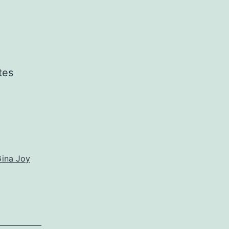
tes
ina Joy