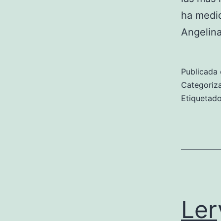
ha medid
Angeli
Publicada 
Categori
Etiqueta
Ler