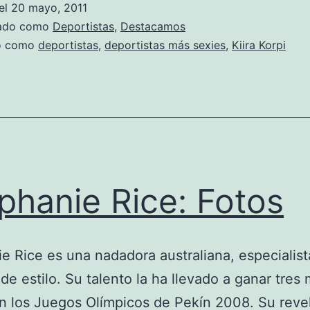
el
20 mayo, 2011
zado como
Deportistas
,
Destacamos
do como
deportistas
,
deportistas más sexies
,
Kiira Korpi
phanie Rice: Fotos
e Rice es una nadadora australiana, especialist
de estilo. Su talento la ha llevado a ganar tres
n los Juegos Olímpicos de Pekín 2008. Su reve