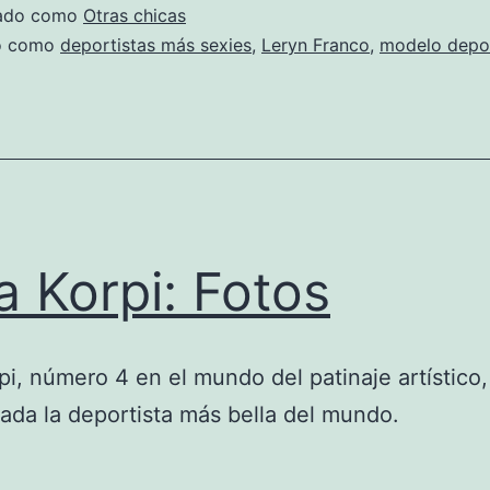
zado como
Otras chicas
do como
deportistas más sexies
,
Leryn Franco
,
modelo depor
ra Korpi: Fotos
rpi, número 4 en el mundo del patinaje artístico,
ada la deportista más bella del mundo.