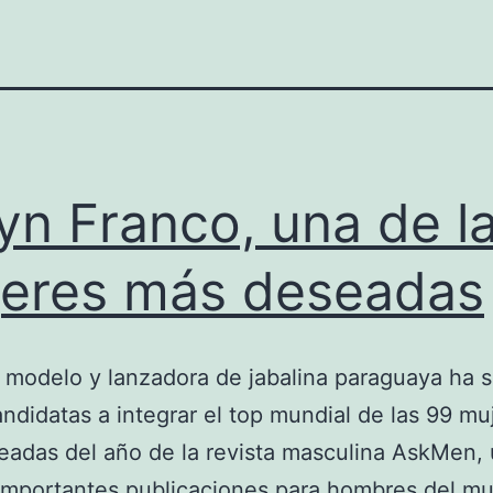
yn Franco, una de l
eres más deseadas
 modelo y lanzadora de jabalina paraguaya ha 
andidatas a integrar el top mundial de las 99 mu
adas del año de la revista masculina AskMen,
importantes publicaciones para hombres del m