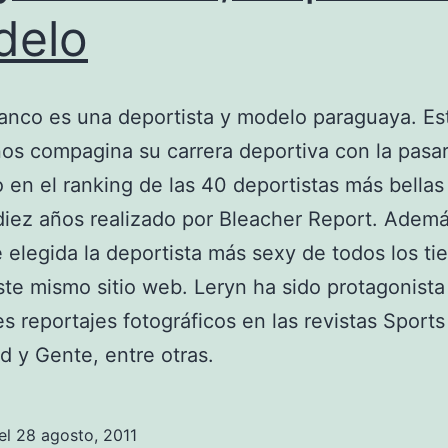
delo
anco es una deportista y modelo paraguaya. Est
os compagina su carrera deportiva con la pasar
 en el ranking de las 40 deportistas más bellas
diez años realizado por Bleacher Report. Adem
 elegida la deportista más sexy de todos los t
te mismo sitio web. Leryn ha sido protagonista
es reportajes fotográficos en las revistas Sports
ed y Gente, entre otras.
el
28 agosto, 2011