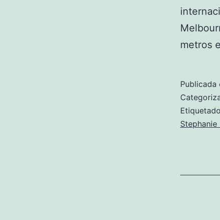
internac
Melbourn
metros e
Publicada 
Categori
Etiqueta
Stephanie 