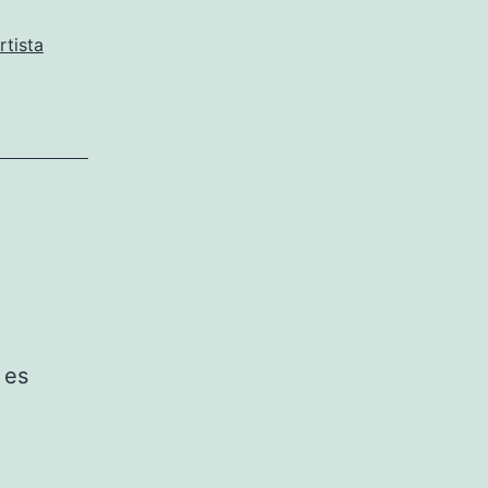
tista
 es