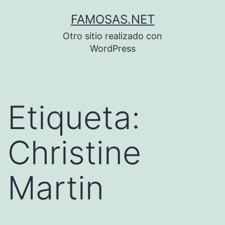
Saltar
FAMOSAS.NET
al
Otro sitio realizado con
contenido
WordPress
Etiqueta:
Christine
Martin