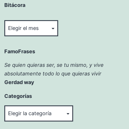
Bitácora
Bitácora
FamoFrases
Se quien quieras ser, se tu mismo, y vive
absolutamente todo lo que quieras vivir
Gerdad way
Categorías
Categorías