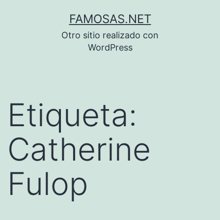
Saltar
FAMOSAS.NET
al
Otro sitio realizado con
contenido
WordPress
Etiqueta:
Catherine
Fulop