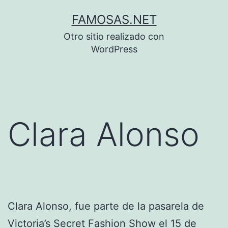
Saltar
FAMOSAS.NET
al
Otro sitio realizado con
contenido
WordPress
Clara Alonso
Clara Alonso, fue parte de la pasarela de
Victoria’s Secret Fashion Show el 15 de