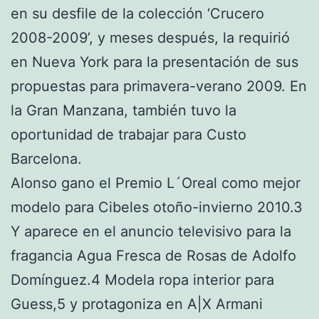
en su desfile de la colección ‘Crucero
2008-2009’, y meses después, la requirió
en Nueva York para la presentación de sus
propuestas para primavera-verano 2009. En
la Gran Manzana, también tuvo la
oportunidad de trabajar para Custo
Barcelona.
Alonso gano el Premio L´Oreal como mejor
modelo para Cibeles otoño-invierno 2010.3
Y aparece en el anuncio televisivo para la
fragancia Agua Fresca de Rosas de Adolfo
Domínguez.4 Modela ropa interior para
Guess,5 y protagoniza en A|X Armani