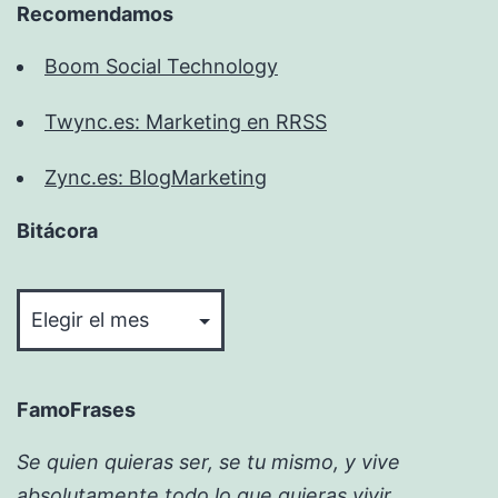
Recomendamos
Boom Social Technology
Twync.es: Marketing en RRSS
Zync.es: BlogMarketing
Bitácora
Bitácora
FamoFrases
Se quien quieras ser, se tu mismo, y vive
absolutamente todo lo que quieras vivir