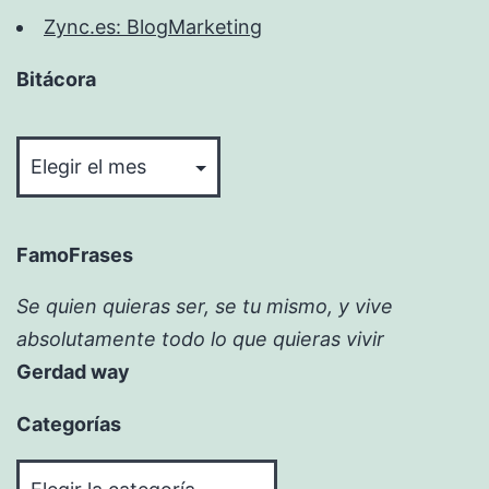
Zync.es: BlogMarketing
Bitácora
Bitácora
FamoFrases
Se quien quieras ser, se tu mismo, y vive
absolutamente todo lo que quieras vivir
Gerdad way
Categorías
Categorías