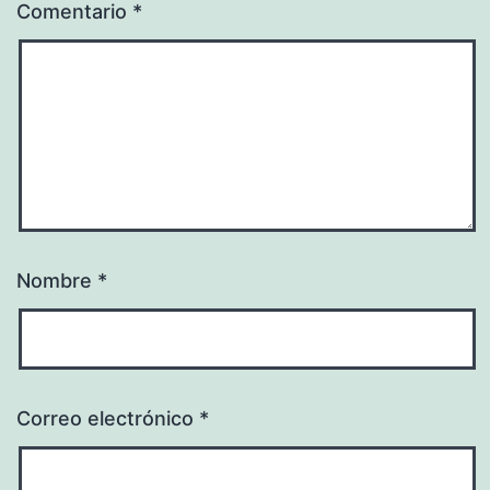
Comentario
*
Nombre
*
Correo electrónico
*