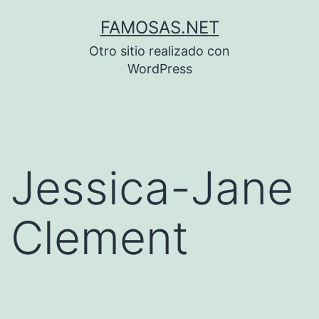
Saltar
FAMOSAS.NET
al
Otro sitio realizado con
contenido
WordPress
Jessica-Jane
Clement