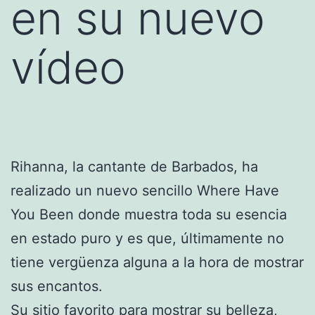
en su nuevo
vídeo
Rihanna, la cantante de Barbados, ha
realizado un nuevo sencillo Where Have
You Been donde muestra toda su esencia
en estado puro y es que, últimamente no
tiene vergüenza alguna a la hora de mostrar
sus encantos.
Su sitio favorito para mostrar su belleza,