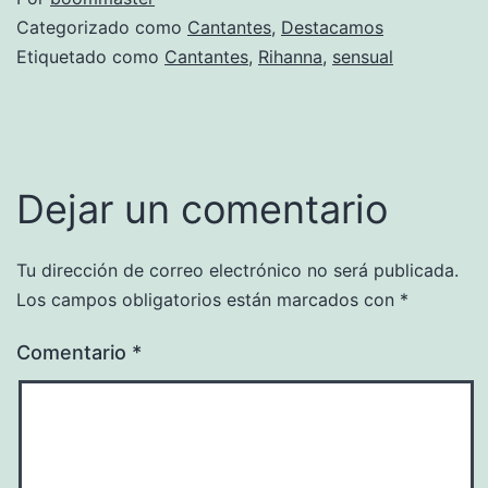
Categorizado como
Cantantes
,
Destacamos
Etiquetado como
Cantantes
,
Rihanna
,
sensual
Dejar un comentario
Tu dirección de correo electrónico no será publicada.
Los campos obligatorios están marcados con
*
Comentario
*