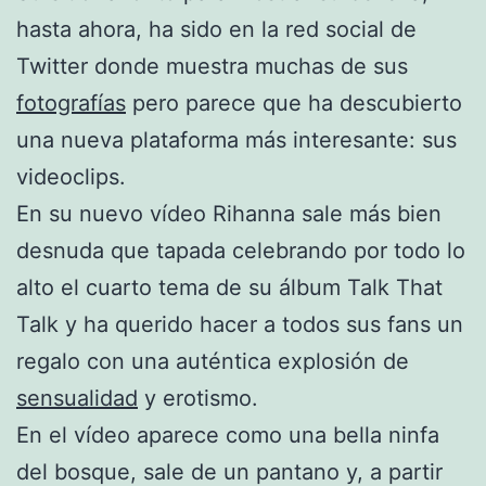
hasta ahora, ha sido en la red social de
Twitter donde muestra muchas de sus
fotografías
pero parece que ha descubierto
una nueva plataforma más interesante: sus
videoclips.
En su nuevo vídeo Rihanna sale más bien
desnuda que tapada celebrando por todo lo
alto el cuarto tema de su álbum Talk That
Talk y ha querido hacer a todos sus fans un
regalo con una auténtica explosión de
sensualidad
y erotismo.
En el vídeo aparece como una bella ninfa
del bosque, sale de un pantano y, a partir