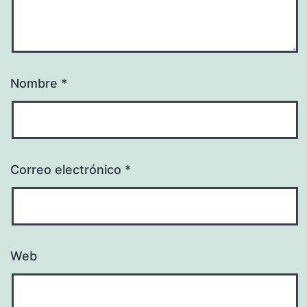
Nombre
*
Correo electrónico
*
Web