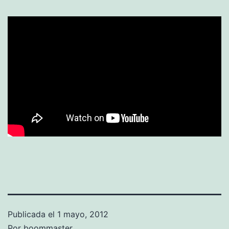
Publicada el
1 mayo, 2012
Por
boommaster