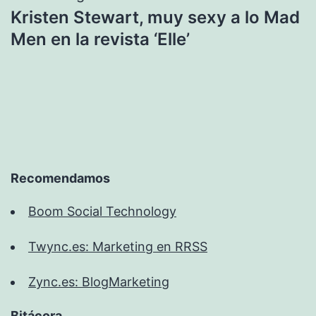
Kristen Stewart, muy sexy a lo Mad
Men en la revista ‘Elle’
Recomendamos
Boom Social Technology
Twync.es: Marketing en RRSS
Zync.es: BlogMarketing
Bitácora