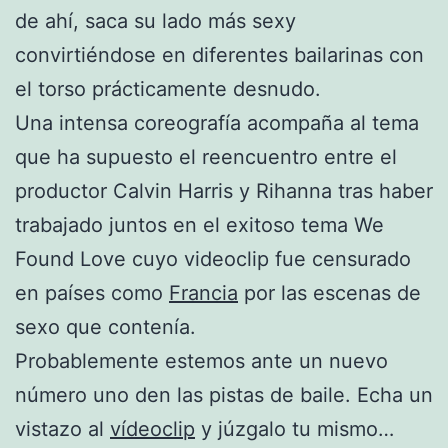
de ahí, saca su lado más sexy
convirtiéndose en diferentes bailarinas con
el torso prácticamente desnudo.
Una intensa coreografía acompaña al tema
que ha supuesto el reencuentro entre el
productor Calvin Harris y Rihanna tras haber
trabajado juntos en el exitoso tema We
Found Love cuyo videoclip fue censurado
en países como
Francia
por las escenas de
sexo que contenía.
Probablemente estemos ante un nuevo
número uno den las pistas de baile. Echa un
vistazo al
vídeoclip
y júzgalo tu mismo…