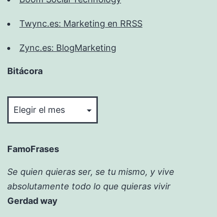
Twync.es: Marketing en RRSS
Zync.es: BlogMarketing
Bitácora
Bitácora
FamoFrases
Se quien quieras ser, se tu mismo, y vive
absolutamente todo lo que quieras vivir
Gerdad way