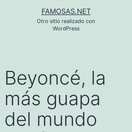
Saltar
FAMOSAS.NET
al
Otro sitio realizado con
contenido
WordPress
Beyoncé, la
más guapa
del mundo