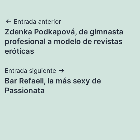
Navegación
Entrada anterior
Zdenka Podkapová, de gimnasta
de
profesional a modelo de revistas
entradas
eróticas
Entrada siguiente
Bar Refaeli, la más sexy de
Passionata