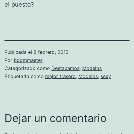
el puesto?
Publicada el
8 febrero, 2012
Por
boommaster
Categorizado como
Destacamos
,
Modelos
Etiquetado como
mejor trasero
,
Modelos
,
sexy
Dejar un comentario