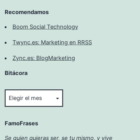
Recomendamos
Boom Social Technology
Twync.es: Marketing en RRSS
Zync.es: BlogMarketing
Bitácora
Bitácora
FamoFrases
Se quien quieras ser, se tu mismo, y vive