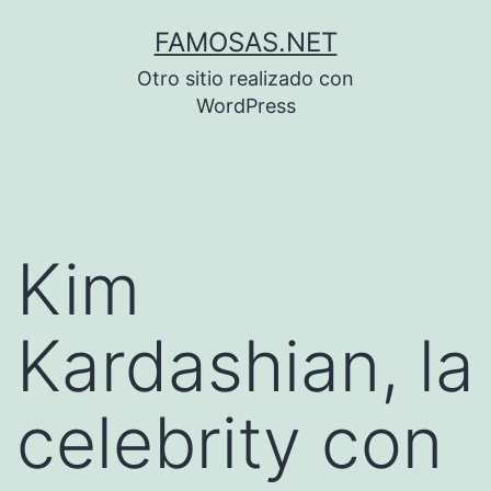
Saltar
FAMOSAS.NET
al
Otro sitio realizado con
contenido
WordPress
Kim
Kardashian, la
celebrity con