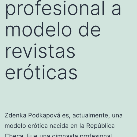
profesional a
modelo de
revistas
eróticas
Zdenka Podkapová es, actualmente, una
modelo erótica nacida en la República
Checa. Fue una gimnasta profesional