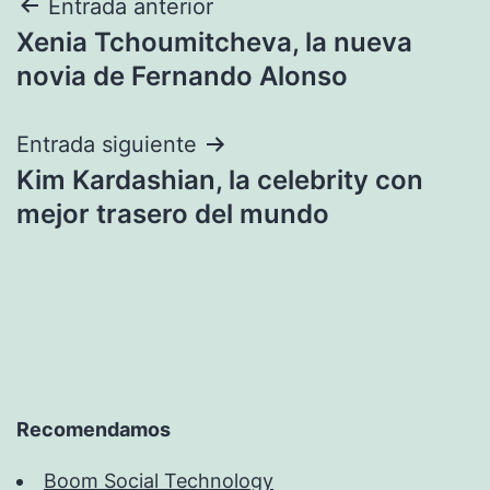
Navegación
Entrada anterior
Xenia Tchoumitcheva, la nueva
de
novia de Fernando Alonso
entradas
Entrada siguiente
Kim Kardashian, la celebrity con
mejor trasero del mundo
Recomendamos
Boom Social Technology