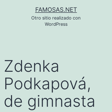
Saltar
FAMOSAS.NET
al
Otro sitio realizado con
contenido
WordPress
Zdenka
Podkapová,
de gimnasta