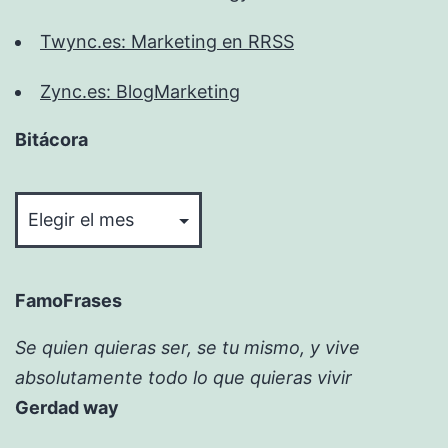
Twync.es: Marketing en RRSS
Zync.es: BlogMarketing
Bitácora
Bitácora
FamoFrases
Se quien quieras ser, se tu mismo, y vive
absolutamente todo lo que quieras vivir
Gerdad way