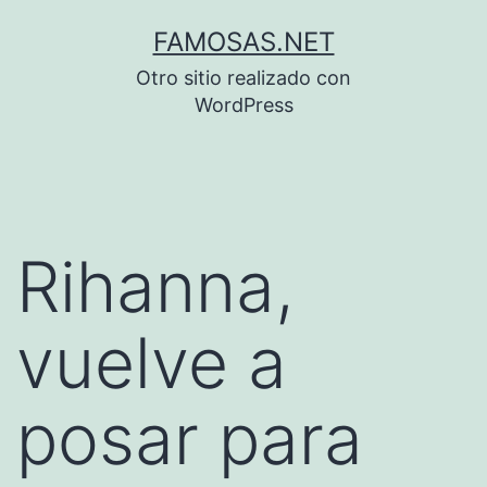
Saltar
FAMOSAS.NET
al
Otro sitio realizado con
contenido
WordPress
Rihanna,
vuelve a
posar para