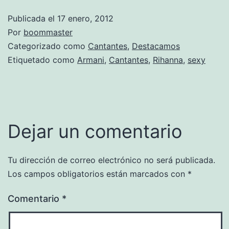
Publicada el
17 enero, 2012
Por
boommaster
Categorizado como
Cantantes
,
Destacamos
Etiquetado como
Armani
,
Cantantes
,
Rihanna
,
sexy
Dejar un comentario
Tu dirección de correo electrónico no será publicada.
Los campos obligatorios están marcados con
*
Comentario
*