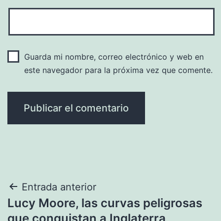
Guarda mi nombre, correo electrónico y web en
este navegador para la próxima vez que comente.
Navegación
Entrada anterior
Lucy Moore, las curvas peligrosas
de
que conquistan a Inglaterra