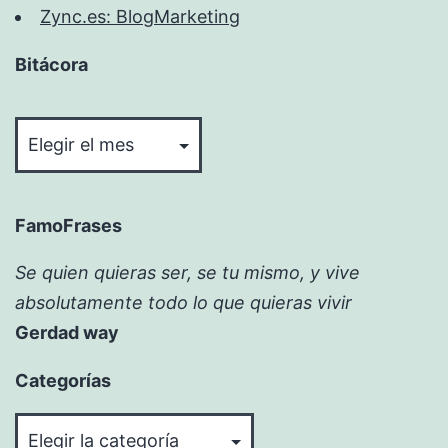
Zync.es: BlogMarketing
Bitácora
Bitácora
FamoFrases
Se quien quieras ser, se tu mismo, y vive
absolutamente todo lo que quieras vivir
Gerdad way
Categorías
Categorías