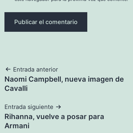
Navegación
Entrada anterior
Naomi Campbell, nueva imagen de
de
Cavalli
entradas
Entrada siguiente
Rihanna, vuelve a posar para
Armani