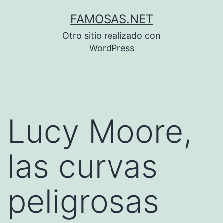
Saltar
FAMOSAS.NET
al
Otro sitio realizado con
contenido
WordPress
Lucy Moore,
las curvas
peligrosas