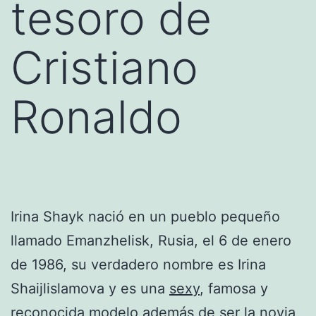
tesoro de
Cristiano
Ronaldo
Irina Shayk nació en un pueblo pequeño
llamado Emanzhelisk, Rusia, el 6 de enero
de 1986, su verdadero nombre es Irina
Shaijlislamova y es una
sexy
, famosa y
reconocida modelo además de ser la novia