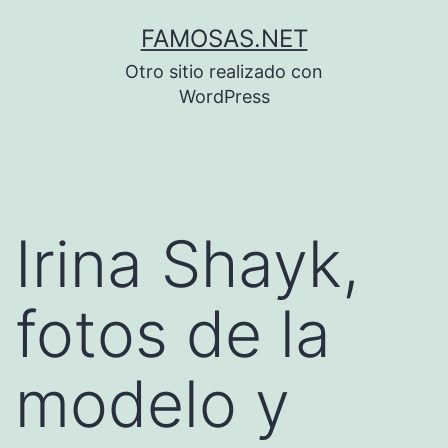
Saltar
FAMOSAS.NET
al
Otro sitio realizado con
contenido
WordPress
Irina Shayk,
fotos de la
modelo y