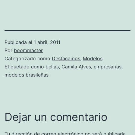
Publicada el
1 abril, 2011
Por
boommaster
Categorizado como
Destacamos
,
Modelos
Etiquetado como
bellas
,
Camila Alves
,
empresarias
,
modelos brasileñas
Dejar un comentario
Tu dirección de correo electrónico no será publicada.