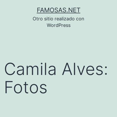
Saltar
FAMOSAS.NET
al
Otro sitio realizado con
contenido
WordPress
Camila Alves:
Fotos