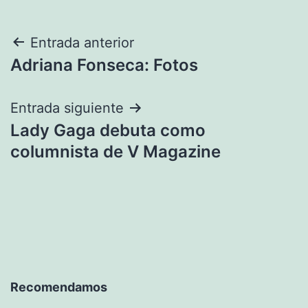
Navegación
Entrada anterior
Adriana Fonseca: Fotos
de
entradas
Entrada siguiente
Lady Gaga debuta como
columnista de V Magazine
Recomendamos