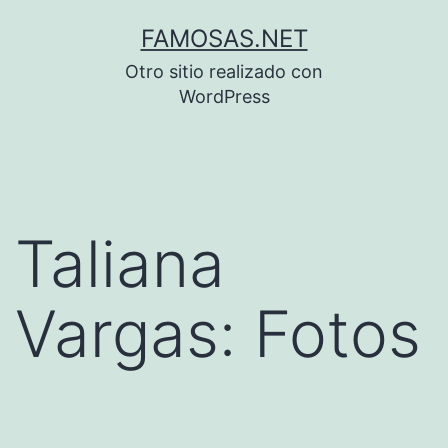
Saltar
FAMOSAS.NET
al
Otro sitio realizado con
contenido
WordPress
Taliana
Vargas: Fotos