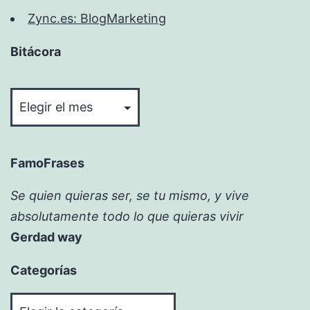
Zync.es: BlogMarketing
Bitácora
Bitácora
FamoFrases
Se quien quieras ser, se tu mismo, y vive
absolutamente todo lo que quieras vivir
Gerdad way
Categorías
Categorías