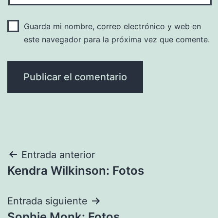
Guarda mi nombre, correo electrónico y web en
este navegador para la próxima vez que comente.
Navegación
Entrada anterior
Kendra Wilkinson: Fotos
de
entradas
Entrada siguiente
Sophie Monk: Fotos