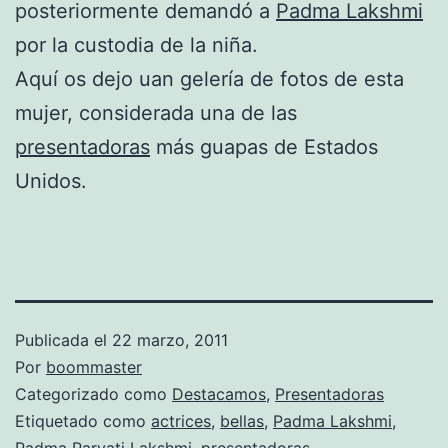
posteriormente demandó a
Padma Lakshmi
por la custodia de la niña.
Aquí os dejo uan gelería de fotos de esta
mujer, considerada una de las
presentadoras
más guapas de Estados
Unidos.
Publicada el
22 marzo, 2011
Por
boommaster
Categorizado como
Destacamos
,
Presentadoras
Etiquetado como
actrices
,
bellas
,
Padma Lakshmi
,
Padma Parvati Lakshmi
,
presentadoras