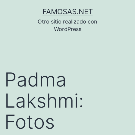
Saltar
FAMOSAS.NET
al
Otro sitio realizado con
contenido
WordPress
Padma
Lakshmi:
Fotos