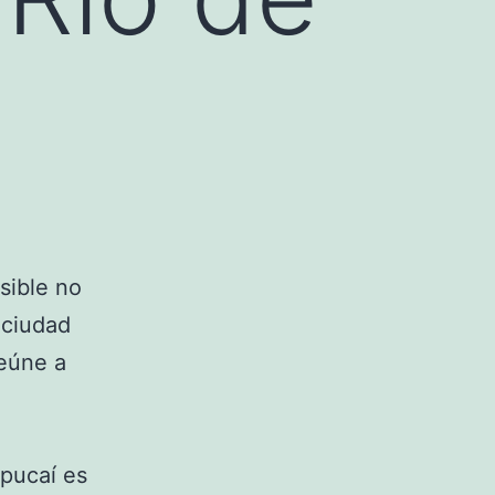
sible no
 ciudad
reúne a
pucaí es