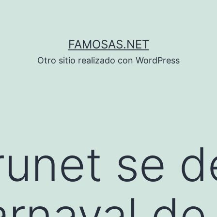
FAMOSAS.NET
Otro sitio realizado con WordPress
runet se d
arnaval de