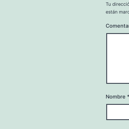
Tu direcci
están mar
Comenta
Nombre