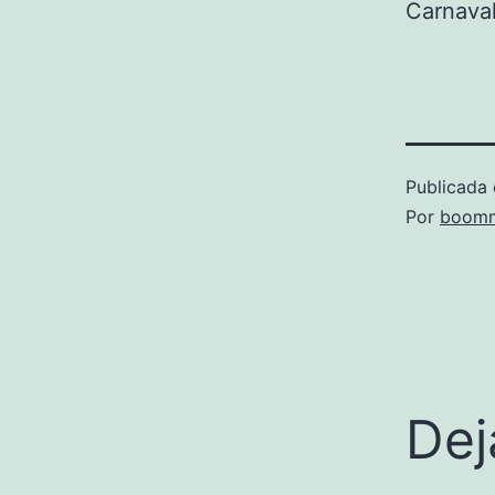
Carnaval
Publicada 
Por
boomm
Dej