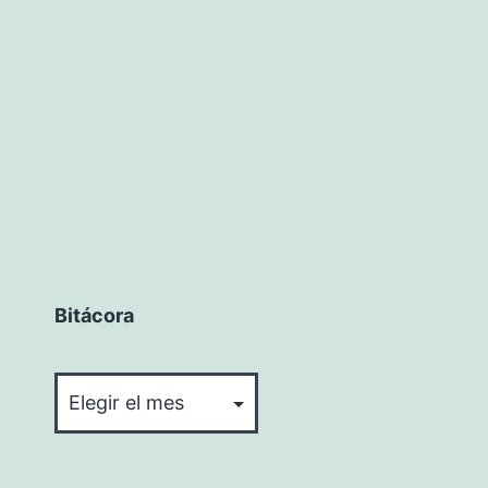
Bitácora
Bitácora