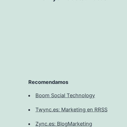
de
entradas
Recomendamos
Boom Social Technology
Twync.es: Marketing en RRSS
Zync.es: BlogMarketing