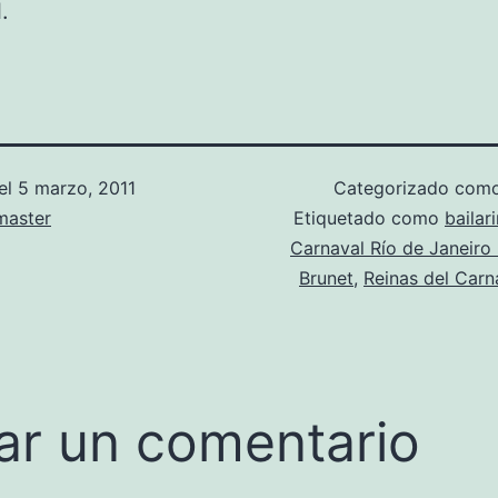
.
el
5 marzo, 2011
Categorizado com
aster
Etiquetado como
bailar
Carnaval Río de Janeiro
Brunet
,
Reinas del Carn
ar un comentario