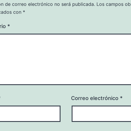
ón de correo electrónico no será publicada.
Los campos obl
cados con
*
rio
*
*
Correo electrónico
*