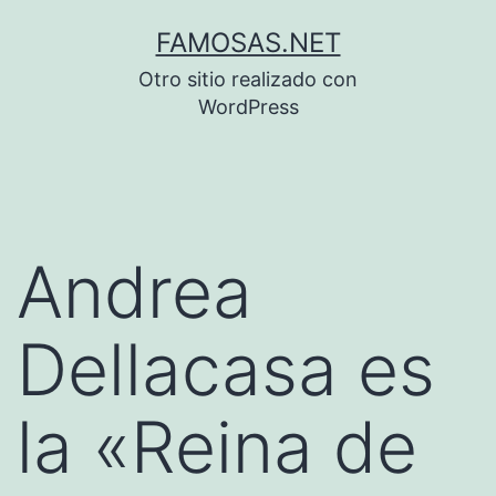
Saltar
FAMOSAS.NET
al
Otro sitio realizado con
contenido
WordPress
Andrea
Dellacasa es
la «Reina de