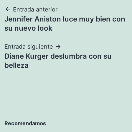
Navegación
Entrada anterior
Jennifer Aniston luce muy bien con
de
su nuevo look
entradas
Entrada siguiente
Diane Kurger deslumbra con su
belleza
Recomendamos