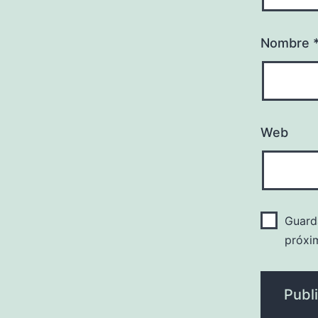
Nombre
Web
Guard
próxi