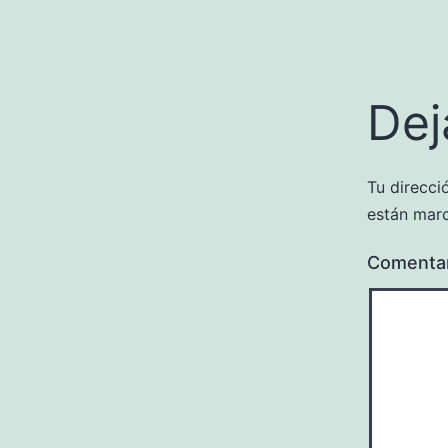
Dej
Tu direcci
están mar
Comenta