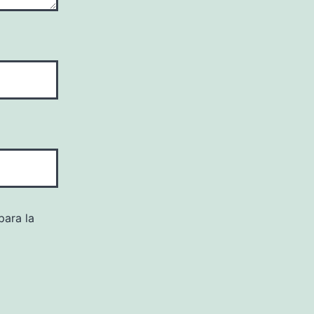
para la