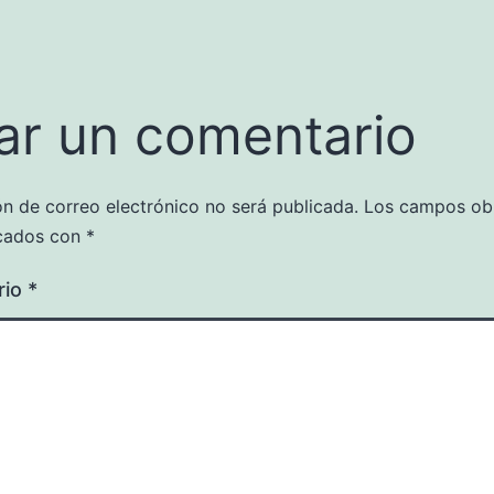
ar un comentario
ón de correo electrónico no será publicada.
Los campos obl
cados con
*
rio
*