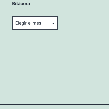
Bitácora
Bitácora