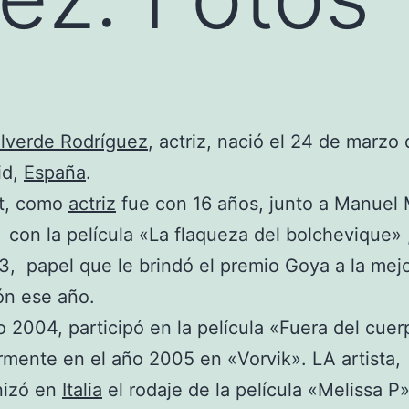
lverde Rodríguez
, actriz, nació el 24 de marzo 
id,
España
.
t, como
actriz
fue con 16 años, junto a Manuel 
con la película «La flaqueza del bolchevique» ,
, papel que le brindó el premio Goya a la mejo
ón ese año.
o 2004, participó en la película «Fuera del cuer
rmente en el año 2005 en «Vorvik». LA artista,
nizó en
Italia
el rodaje de la película «Melissa P