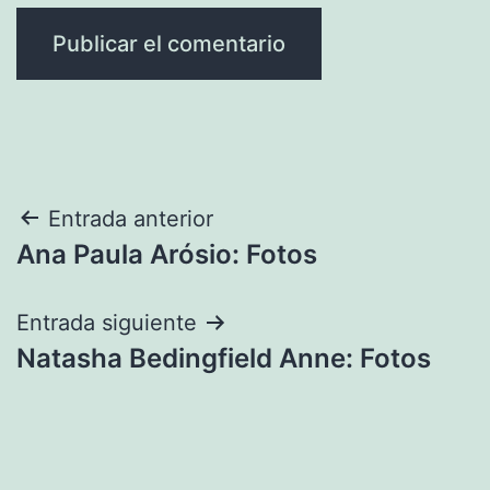
Navegación
Entrada anterior
Ana Paula Arósio: Fotos
de
entradas
Entrada siguiente
Natasha Bedingfield Anne: Fotos