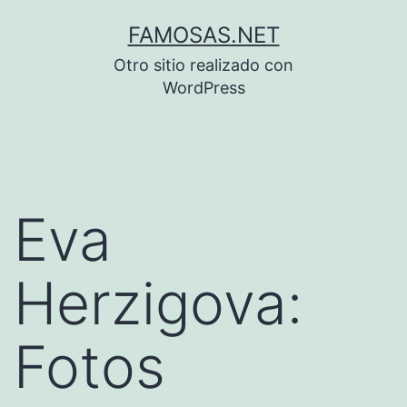
Saltar
FAMOSAS.NET
al
Otro sitio realizado con
contenido
WordPress
Eva
Herzigova:
Fotos