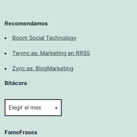
Recomendamos
Boom Social Technology
Twync.es: Marketing en RRSS
Zync.es: BlogMarketing
Bitácora
Bitácora
FamoFrases