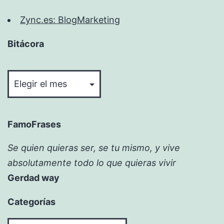
Zync.es: BlogMarketing
Bitácora
Bitácora
FamoFrases
Se quien quieras ser, se tu mismo, y vive
absolutamente todo lo que quieras vivir
Gerdad way
Categorías