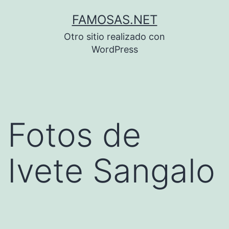
Saltar
FAMOSAS.NET
al
Otro sitio realizado con
contenido
WordPress
Fotos de
Ivete Sangalo