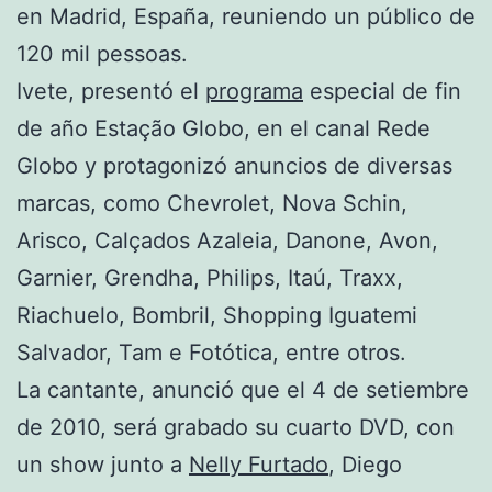
en Madrid, España, reuniendo un público de
120 mil pessoas.
Ivete, presentó el
programa
especial de fin
de año Estação Globo, en el canal Rede
Globo y protagonizó anuncios de diversas
marcas, como Chevrolet, Nova Schin,
Arisco, Calçados Azaleia, Danone, Avon,
Garnier, Grendha, Philips, Itaú, Traxx,
Riachuelo, Bombril, Shopping Iguatemi
Salvador, Tam e Fotótica, entre otros.
La cantante, anunció que el 4 de setiembre
de 2010, será grabado su cuarto DVD, con
un show junto a
Nelly Furtado
, Diego