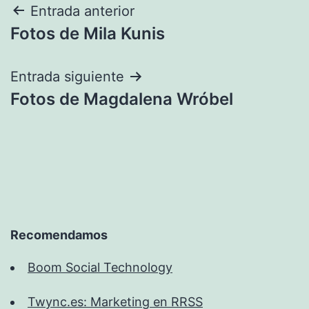
Navegación
Entrada anterior
Fotos de Mila Kunis
de
entradas
Entrada siguiente
Fotos de Magdalena Wróbel
Recomendamos
Boom Social Technology
Twync.es: Marketing en RRSS