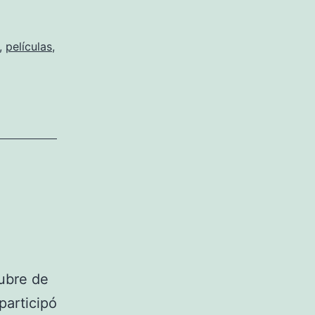
,
películas
,
tubre de
participó