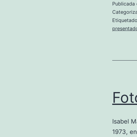
Publicada 
Categori
Etiqueta
presentad
Fot
Isabel M
1973, en