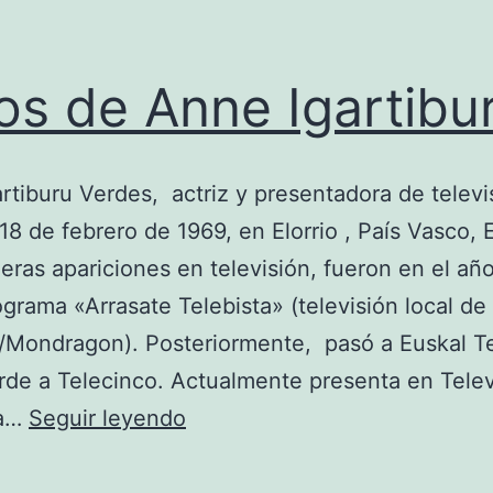
os de Anne Igartibu
rtiburu Verdes, actriz y presentadora de televi
 18 de febrero de 1969, en Elorrio , País Vasco,
eras apariciones en televisión, fueron en el añ
ograma «Arrasate Telebista» (televisión local de
/Mondragon). Posteriormente, pasó a Euskal Te
rde a Telecinco. Actualmente presenta en Telev
Fotos
la…
Seguir leyendo
de
Anne