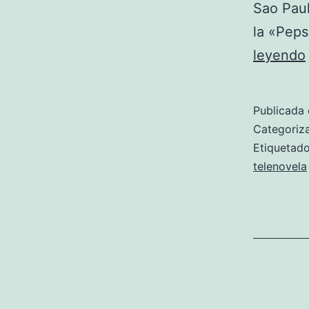
Sao Paul
la «Peps
leyendo
Publicada 
Categori
Etiqueta
telenovela