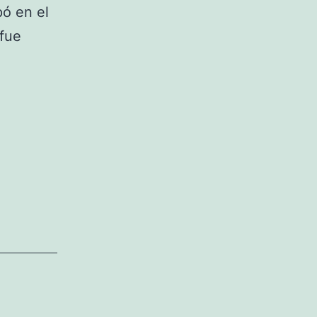
pó en el
 fue