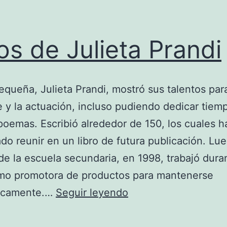
os de Julieta Prandi
queña, Julieta Prandi, mostró sus talentos para
 y la actuación, incluso pudiendo dedicar tiem
 poemas. Escribió alrededor de 150, los cuales h
do reunir en un libro de futura publicación. Lu
de la escuela secundaria, en 1998, trabajó dura
mo promotora de productos para mantenerse
Fotos
icamente.…
Seguir leyendo
de
Julieta