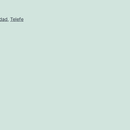
idad
,
Telefe