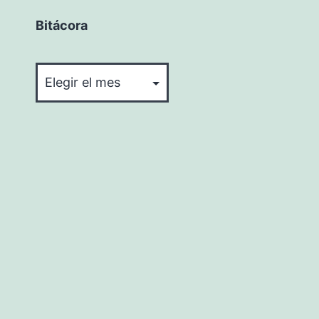
Bitácora
Bitácora