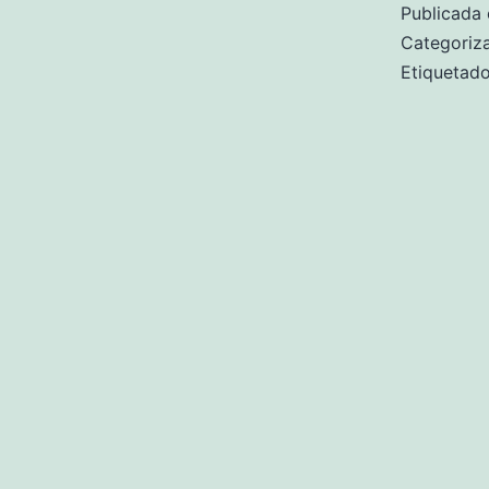
Publicada 
Categori
Etiqueta